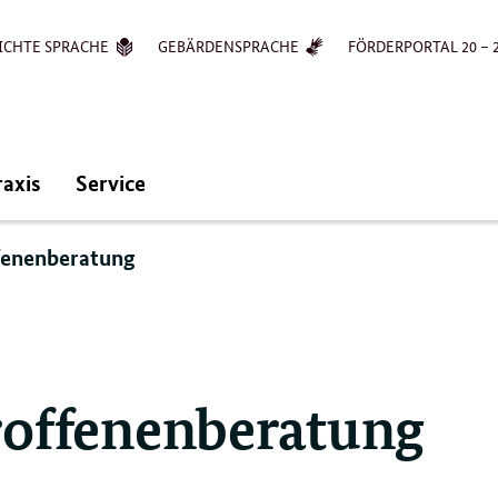
ICHTE SPRACHE
GEBÄRDENSPRACHE
FÖRDERPORTAL 20 – 
raxis
Service
fenenberatung
roffenenberatung