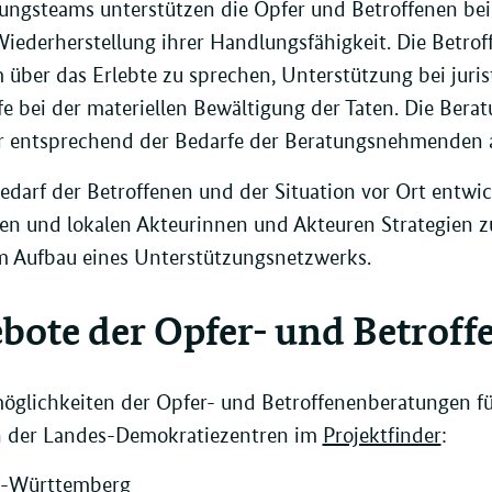
ungsteams unterstützen die Opfer und Betroffenen bei
iederherstellung ihrer Handlungsfähigkeit. Die Betro
über das Erlebte zu sprechen, Unterstützung bei juri
fe bei der materiellen Bewältigung der Taten. Die Berat
r entsprechend der Bedarfe der Beratungsnehmenden 
edarf der Betroffenen und der Situation vor Ort ent
en und lokalen Akteurinnen und Akteuren Strategien z
m Aufbau eines Unterstützungsnetzwerks.
bote der Opfer- und Betrof
glichkeiten der Opfer- und Betroffenenberatungen fü
n der Landes-Demokratiezentren im
Projektfinder
:
-Württemberg