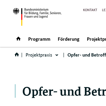
KONTAKT
LE
Direktlink:
Startseite
Programm
Förderung
Projektp
Opfer- und Betrof
Projektpraxis
Projektpraxis
Opfer- und Bet