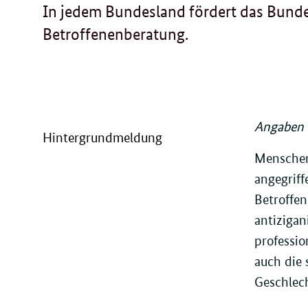
In jedem Bundesland fördert das Bun
Betroffenenberatung.
Angaben w
Hintergrundmeldung
Menschen,
angegrif
Betroffen
antizigan
professio
auch die 
Geschlech