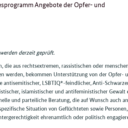
desprogramm Angebote der Opfer- und
erden derzeit geprüft.
 die aus rechtsextremen, rassistischen oder menschen
fen werden, bekommen Unterstützung von der Opfer- u
e antisemitischer, LSBTIQ*-feindlicher, Anti-Schwarzer,
istischer, islamistischer und antifeministischer Gewalt 
nelle und parteiliche Beratung, die auf Wunsch auch an
spezifische Situation von Geflüchteten sowie Personen, 
tergerechtigkeit ehrenamtlich oder politisch engagier