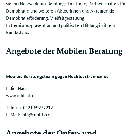
sie ein Netzwerk aus Beratungsstrukturen,
Partnerschaften für
Demokratie
und weiteren Akteurinnen und Akteuren der
Demokratieförderung, Vielfaltgestaltung,
Extremismusprävention und politischen Bildung in ihrem
Bundesland.
Angebote der Mobilen Beratung
Mobiles Beratungsteam gegen Rechtsextremismus
LidiceHaus
www.mbt-hb.de
Telefon: 0421 69272212
E-Mail:
info@mbt-hb.de
Angebote der Opfer- und