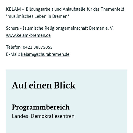
KELAM – Bildungsarbeit und Anlaufstelle für das Themenfeld
"muslimisches Leben in Bremen"
Schura - Islamische Religionsgemeinschaft Bremen e. V.
www.kelam-bremen.de
Telefon: 0421 38875055
E-Mail:
kelam@schurabremen.de
Weitere
Auf einen Blick
Informationen
Programmbereich
Landes-Demokratiezentren