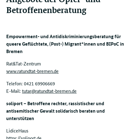
Betroffenenberatung
Empowerment- und Antidiskriminierungsberatung für
queere Geflüchtete, (Post-) Migrant*innen und BIPoC in
Bremen
Rat&Tat-Zentrum
www.ratundtat-bremen.de
Telefon:
0421 69906669
E-Mail:
tutar@ratundtat-bremen.de
soliport – Betroffene rechter, rassistischer und
antisemitischer Gewalt solidarisch beraten und
unterstützen
LidiceHaus
https://soliport.de