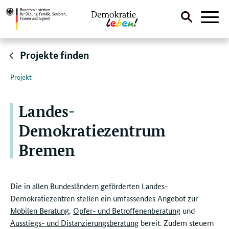
Suche
Naviga
öffnen
Direktlink:
Projekte finden
Projekt
Landes-
Demokratiezentrum
Bremen
Die in allen Bundesländern geförderten Landes-
Demokratiezentren stellen ein umfassendes Angebot zur
Mobilen Beratung
,
Opfer- und Betroffenenberatung
und
Ausstiegs- und Distanzierungsberatung
bereit. Zudem steuern