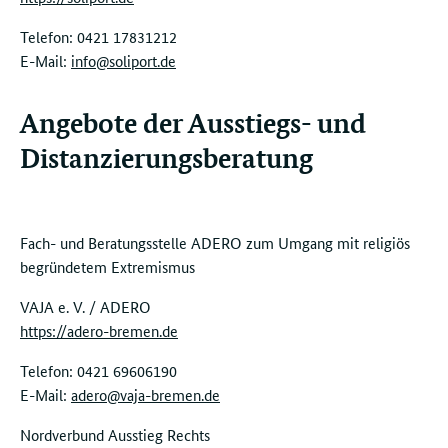
Telefon: 0421 17831212
E-Mail:
info@soliport.de
Angebote der Ausstiegs- und
Distanzierungsberatung
Fach- und Beratungsstelle ADERO zum Umgang mit religiös
begründetem Extremismus
VAJA e. V. / ADERO
https://adero-bremen.de
Telefon:
0421 69606190
E-Mail:
adero@vaja-bremen.de
Nordverbund Ausstieg Rechts