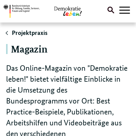
Suche
Naviga
öffnen
Direktlink:
Projektpraxis
Magazin
Das Online-Magazin von "Demokratie
leben!" bietet vielfältige Einblicke in
die Umsetzung des
Bundesprogramms vor Ort: Best
Practice-Beispiele, Publikationen,
Arbeitshilfen und Videobeiträge aus
den verschiedenen