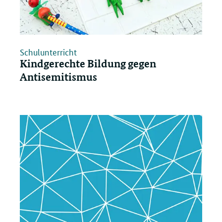
Schulunterricht
Kindgerechte Bildung gegen
Antisemitismus