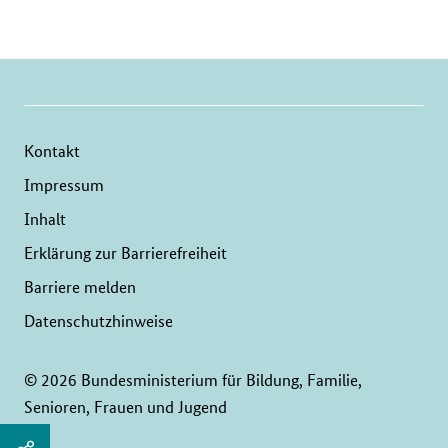
blättern
blättern
Kontakt
Impressum
Inhalt
Erklärung zur Barrierefreiheit
Barriere melden
Datenschutzhinweise
© 2026 Bundesministerium für Bildung, Familie,
Senioren, Frauen und Jugend
Service
Seitenleiste: