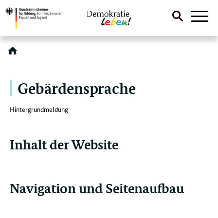
Suche
Naviga
öffnen
Direktlink:
Gebärdensprache
Hintergrundmeldung
Inhalt der Website
Navigation und Seitenaufbau