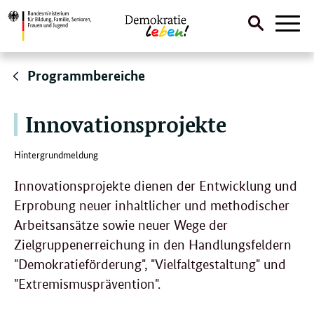
Suche
Naviga
öffnen
Direktlink:
Programmbereiche
Innovationsprojekte
Hintergrundmeldung
Innovationsprojekte dienen der Entwicklung und
Erprobung neuer inhaltlicher und methodischer
Arbeitsansätze sowie neuer Wege der
Zielgruppenerreichung in den Handlungsfeldern
"Demokratieförderung", "Vielfaltgestaltung" und
"Extremismusprävention".