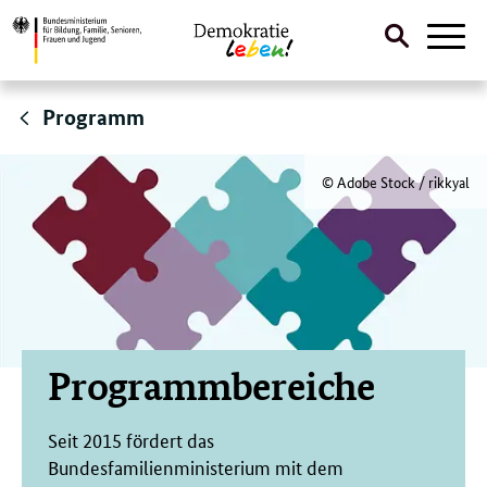
Suche
Naviga
öffnen
Direktlink:
Programm
© Adobe Stock / rikkyal
Programmbereiche
Seit 2015 fördert das
Bundesfamilienministerium mit dem