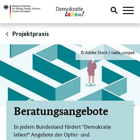
Suche
Naviga
öffnen
Direktlink:
Projektpraxis
© Adobe Stock / nadia_snopek
Beratungsangebote
In jedem Bundesland fördert "Demokratie
leben!" Angebote der Opfer- und