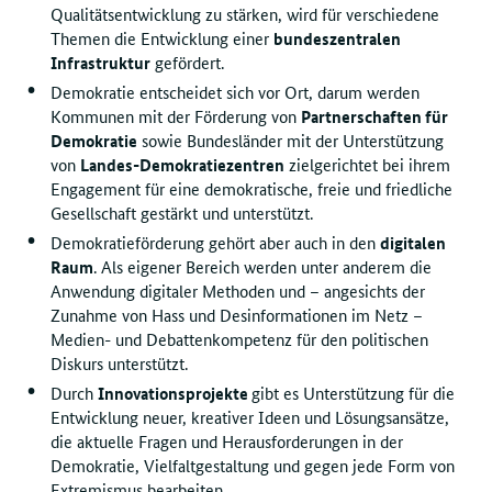
Qualitätsentwicklung zu stärken, wird für verschiedene
Themen die Entwicklung einer
bundeszentralen
Infrastruktur
gefördert.
Demokratie entscheidet sich vor Ort, darum werden
Kommunen mit der Förderung von
Partnerschaften für
Demokratie
sowie Bundesländer mit der Unterstützung
von
Landes-Demokratiezentren
zielgerichtet bei ihrem
Engagement für eine demokratische, freie und friedliche
Gesellschaft gestärkt und unterstützt.
Demokratieförderung gehört aber auch in den
digitalen
Raum
. Als eigener Bereich werden unter anderem die
Anwendung digitaler Methoden und – angesichts der
Zunahme von Hass und Desinformationen im Netz –
Medien- und Debattenkompetenz für den politischen
Diskurs unterstützt.
Durch
Innovationsprojekte
gibt es Unterstützung für die
Entwicklung neuer, kreativer Ideen und Lösungsansätze,
die aktuelle Fragen und Herausforderungen in der
Demokratie, Vielfaltgestaltung und gegen jede Form von
Extremismus bearbeiten.