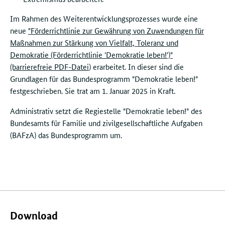
Im Rahmen des Weiterentwicklungsprozesses wurde eine
neue
"Förderrichtlinie zur Gewährung von Zuwendungen für
Maßnahmen zur Stärkung von Vielfalt, Toleranz und
Demokratie (Förderrichtlinie 'Demokratie leben!')"
(barrierefreie PDF-Datei
) erarbeitet. In dieser sind die
Grundlagen für das Bundesprogramm "Demokratie leben!"
festgeschrieben. Sie trat am 1. Januar 2025 in Kraft.
Administrativ setzt die Regiestelle "Demokratie leben!" des
Bundesamts für Familie und zivilgesellschaftliche Aufgaben
(BAFzA) das Bundesprogramm um.
Verwandte
Inhalte
Download