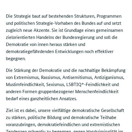
Die Strategie baut auf bestehenden Strukturen, Programmen
und politischen Strategie-Vorhaben des Bundes auf und setzt
zugleich neue Akzente. Sie ist Grundlage eines gemeinsamen
zielorientierten Handelns der Bundesregierung und soll die
Demokratie von innen heraus stärken und
demokratiegefährdenden Entwicklungen noch effektiver
begegnen.
Die Stärkung der Demokratie und die nachhaltige Bekämpfung
von Extremismus, Rassismus, Antisemitismus, Antiziganismus,
Muslimfeindlichkeit, Sexismus, LSBTIQ*-Feindlichkeit und
anderen Formen gruppenbezogener Menschenfeindlichkeit
bedarf eines ganzheitlichen Ansatzes.
Ziel ist es dabei, unsere vielfältige demokratische Gesellschaft
zu stärken, politische Bildung und demokratische Teilhabe
voranzubringen, demokratiefeindlichen und extremistischen
Tendenzen präventiv zu begegnen, gegen Hasskriminalität im