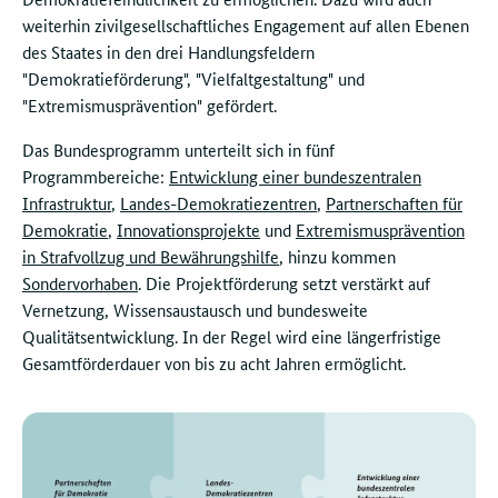
weiterhin zivilgesellschaftliches Engagement auf allen Ebenen
des Staates in den drei Handlungsfeldern
"Demokratieförderung", "Vielfaltgestaltung" und
"Extremismusprävention" gefördert.
Das Bundesprogramm unterteilt sich in fünf
Programmbereiche:
Entwicklung einer bundeszentralen
Infrastruktur
,
Landes-Demokratiezentren
,
Partnerschaften für
Demokratie
,
Innovationsprojekte
und
Extremismusprävention
in Strafvollzug und Bewährungshilfe
, hinzu kommen
Sondervorhaben
. Die Projektförderung setzt verstärkt auf
Vernetzung, Wissensaustausch und bundesweite
Qualitätsentwicklung. In der Regel wird eine längerfristige
Gesamtförderdauer von bis zu acht Jahren ermöglicht.