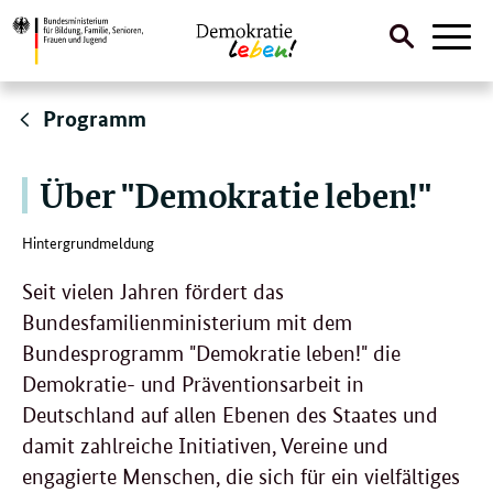
Suche
Naviga
öffnen
Direktlink:
Programm
Über "Demokratie leben!"
Hintergrundmeldung
Seit vielen Jahren fördert das
Bundesfamilienministerium mit dem
Bundesprogramm "Demokratie leben!" die
Demokratie- und Präventionsarbeit in
Deutschland auf allen Ebenen des Staates und
damit zahlreiche Initiativen, Vereine und
engagierte Menschen, die sich für ein vielfältiges