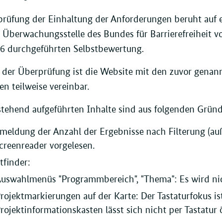
rüfung der Einhaltung der Anforderungen beruht auf 
 Überwachungsstelle des Bundes für Barrierefreiheit v
26 durchgeführten Selbstbewertung.
 der Überprüfung ist die Website mit den zuvor gena
 teilweise vereinbar.
tehend aufgeführten Inhalte sind aus folgenden Gründe
meldung der Anzahl der Ergebnisse nach Filterung (auße
reenreader vorgelesen.
tfinder:
uswahlmenüs "Programmbereich", "Thema": Es wird nich
rojektmarkierungen auf der Karte: Der Tastaturfokus is
rojektinformationskasten lässt sich nicht per Tastatur 