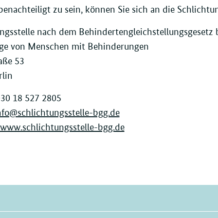
enachteiligt zu sein, können Sie sich an die Schlicht
ngsstelle nach dem Behindertengleichstellungsgesetz 
nge von Menschen mit Behinderungen
aße 53
lin
030 18 527 2805
nfo@schlichtungsstelle-bgg.de
www.schlichtungsstelle-bgg.de