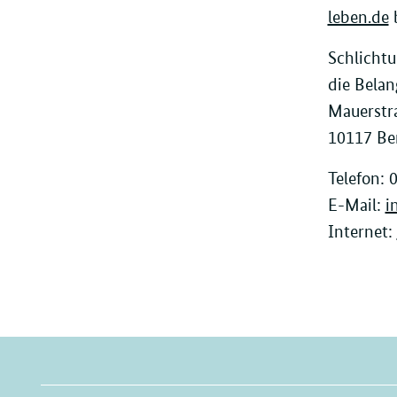
leben.de
b
Schlichtu
die Bela
Mauerstr
10117 Ber
Telefon: 
E-Mail:
i
Internet: