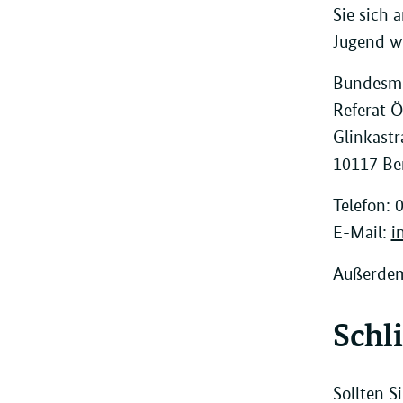
Sie sich 
Jugend w
Bundesmin
Referat 
Glinkastr
10117 Ber
Telefon: 
E-Mail:
i
Außerdem 
Schl
Sollten S