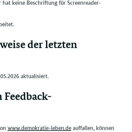
 hat keine Beschriftung für Screenreader-
eitet.
eise der letzten
5.2026 aktualisiert.
n Feedback-
 von
www.demokratie-leben.de
auffallen, können