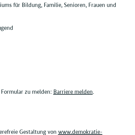
iums für Bildung, Familie, Senioren, Frauen und
Jugend
n Formular zu melden:
Barriere melden
.
ierefreie Gestaltung von
www.demokratie-