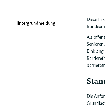
Diese Erk
Hintergrundmeldung
Bundesmin
Als öffen
Senioren,
Einklang
Barrieref
barrieref
Stan
Die Anfor
Grundlag