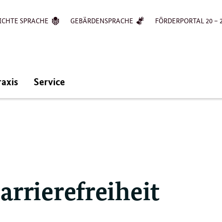
ICHTE SPRACHE
GEBÄRDENSPRACHE
FÖRDERPORTAL 20 – 
raxis
Service
arrierefreiheit