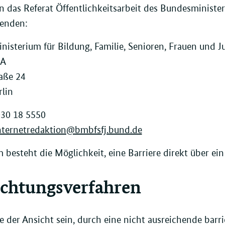
an das Referat Öffentlichkeitsarbeit des Bundesminister
enden:
isterium für Bildung, Familie, Senioren, Frauen und 
ÖA
aße 24
lin
030 18 5550
nternetredaktion@bmbfsfj.bund.de
besteht die Möglichkeit, eine Barriere direkt über ei
ichtungsverfahren
ie der Ansicht sein, durch eine nicht ausreichende barr