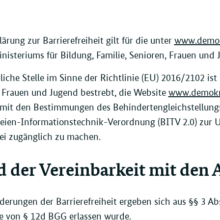
lärung zur Barrierefreiheit gilt für die unter
www.demok
isteriums für Bildung, Familie, Senioren, Frauen und 
tliche Stelle im Sinne der Richtlinie (EU) 2016/2102 is
 Frauen und Jugend bestrebt, die Website
www.demokra
 mit den Bestimmungen des Behindertengleichstellung
reien-Informationstechnik-Verordnung (BITV 2.0) zur 
rei zugänglich zu machen.
d der Vereinbarkeit mit den
derungen der Barrierefreiheit ergeben sich aus §§ 3 Abs
e von § 12d BGG erlassen wurde.