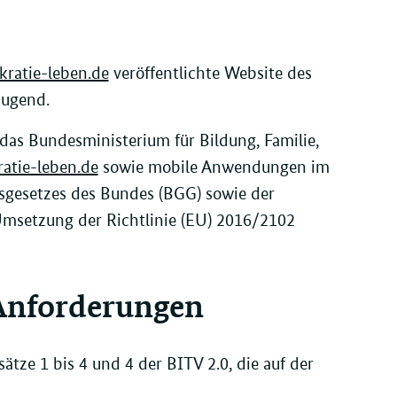
ratie-leben.de
veröffentlichte Website des
Jugend.
t das Bundesministerium für Bildung, Familie,
tie-leben.de
sowie mobile Anwendungen im
sgesetzes des Bundes (BGG) sowie der
Umsetzung der Richtlinie (EU) 2016/2102
 Anforderungen
ätze 1 bis 4 und 4 der BITV 2.0, die auf der