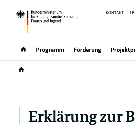
KONTAKT
LE
Direktlink:
Startseite
Programm
Förderung
Projektp
Erklärung zur B