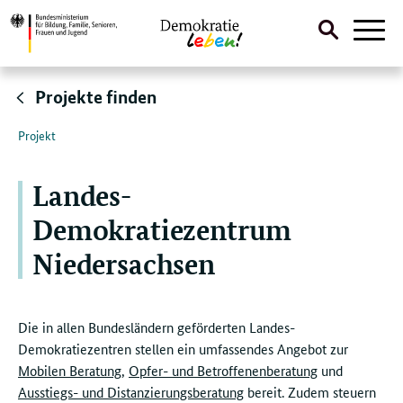
Suche
Naviga
öffnen
Direktlink:
Projekte finden
Projekt
Landes-
Demokratiezentrum
Niedersachsen
Die in allen Bundesländern geförderten Landes-
Demokratiezentren stellen ein umfassendes Angebot zur
Mobilen Beratung
,
Opfer- und Betroffenenberatung
und
Ausstiegs- und Distanzierungsberatung
bereit. Zudem steuern