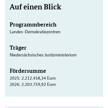
Weitere
Auf einen Blick
Informationen
Programmbereich
Landes-Demokratiezentren
Träger
Niedersächsisches Justizministerium
Fördersumme
2025: 2.212.458,34 Euro
2026: 2.203.759,92 Euro