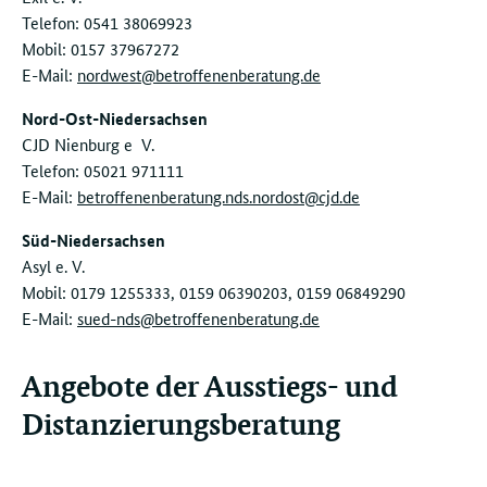
Telefon: 0541 38069923
Mobil: 0157 37967272
E-Mail:
nordwest@betroffenenberatung.de
Nord-Ost-Niedersachsen
CJD Nienburg e V.
Telefon: 05021 971111
E-Mail:
betroffenenberatung.nds.nordost@cjd.de
Süd-Niedersachsen
Asyl e. V.
Mobil: 0179 1255333, 0159 06390203, 0159 06849290
E-Mail:
sued-nds@­betroffenenberatung.de
Angebote der Ausstiegs- und
Distanzierungsberatung