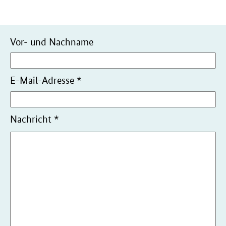
Persönliche
Vor- und Nachname
Daten
E-Mail-Adresse
*
Nachricht
*