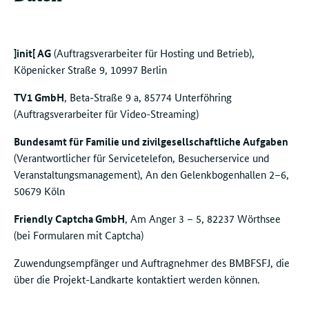
]init[ AG
(Auftragsverarbeiter für Hosting und Betrieb),
Köpenicker Straße 9, 10997 Berlin
TV1 GmbH
, Beta-Straße 9 a, 85774 Unterföhring
(Auftragsverarbeiter für Video-Streaming)
Bundesamt für Familie und zivilgesellschaftliche Aufgaben
(Verantwortlicher für Servicetelefon, Besucherservice und
Veranstaltungsmanagement), An den Gelenkbogenhallen 2–6,
50679 Köln
Friendly Captcha GmbH
, Am Anger 3 – 5, 82237 Wörthsee
(bei Formularen mit Captcha)
Zuwendungsempfänger und Auftragnehmer des BMBFSFJ, die
über die Projekt-Landkarte kontaktiert werden können.