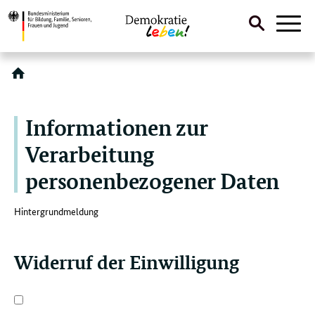
Suche
Naviga
öffnen
Direktlink:
Informationen zur
Verarbeitung
personenbezogener Daten
Hintergrundmeldung
Widerruf der Einwilligung