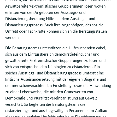
gewaltbereiter/extremistischer Gruppierungen lösen wollen,
erhalten von den Angeboten der Ausstiegs- und
Distanzierungsberatung Hilfe bei dem Ausstiegs- und
Distanzierungsprozess. Auch ihre Angehörigen, das soziale
Umfeld oder Fachkräfte können sich an die Beratungsstellen
wenden.
Die Beratungsteams unterstützen die Hilfesuchenden dabei,
sich aus dem Einflussbereich demokratiefeindlicher und
gewaltbereiter/extremistischer Gruppierungen zu lösen und
sich von entsprechenden Ideologien zu distanzieren. Ein
solcher Ausstiegs- und Distanzierungsprozess umfasst eine
kritische Auseinandersetzung mit der eigenen Biografie und
der menschenverachtenden Einstellung sowie die Hinwendung
zu einer Lebensweise, die mit den Grundwerten von
Demokratie und Pluralität vereinbar ist und auf Gewalt
verzichtet. So begleiten die Beratungsteams die
distanzierungs- und ausstiegswilligen Personen beim Aufbau
eines neuen sozialen Umfelds oder beim Einschlagen neuer