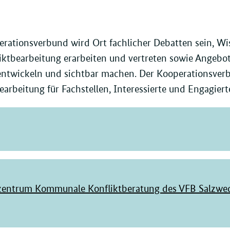
rationsverbund wird Ort fachlicher Debatten sein, Wi
iktbearbeitung erarbeiten und vertreten sowie Angebo
entwickeln und sichtbar machen. Der Kooperationsverbu
earbeitung für Fachstellen, Interessierte und Engagierte
ntrum Kommunale Konfliktberatung des VFB Salzwede