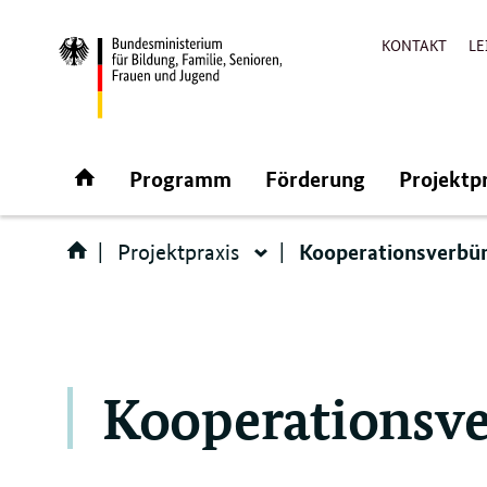
KONTAKT
LE
Direktlink:
Startseite
Programm
Förderung
Projektp
Kooperationsverbü
Projektpraxis
Projektpraxis
Kooperationsv