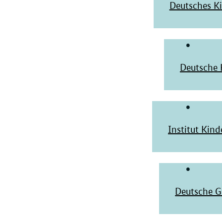
Deutsches Ki
Deutsche 
Institut Kind
Deutsche Ge