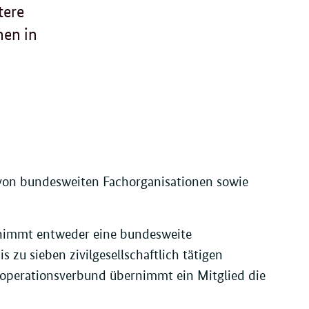
tere
nen in
on bundesweiten Fachorganisationen sowie
nimmt entweder eine bundesweite
 zu sieben zivilgesellschaftlich tätigen
ooperationsverbund übernimmt ein Mitglied die