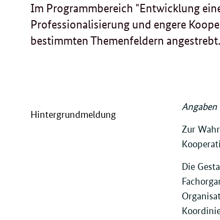
Im Programmbereich "Entwicklung einer
Professionalisierung und engere Kooper
bestimmten Themenfeldern angestrebt
Angaben w
Hintergrundmeldung
Zur Wahr
Kooperat
Die Gest
Fachorgan
Organisat
Koordinie