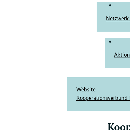
Netzwerk 
Aktion
Website
Kooperationsverbund 
Koop