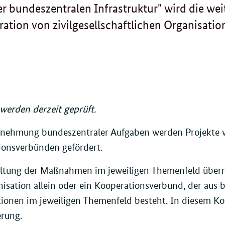
 bundeszentralen Infrastruktur" wird die wei
ation von zivilgesellschaftlichen Organisatio
.
erden derzeit geprüft.
nehmung bundeszentraler Aufgaben werden Projekte v
ionsverbünden gefördert.
altung der Maßnahmen im jeweiligen Themenfeld über
isation allein oder ein Kooperationsverbund, der aus bis
ionen im jeweiligen Themenfeld besteht. In diesem K
rung.