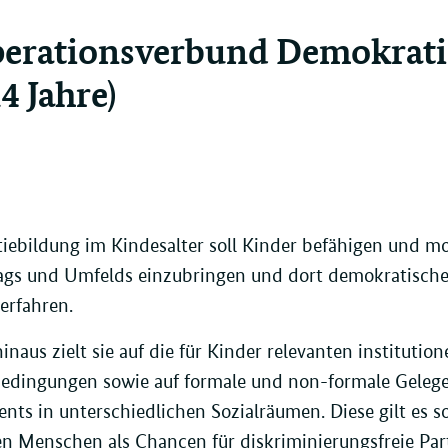
erationsverbund Demokratie
14 Jahre)
ebildung im Kindesalter soll Kinder befähigen und moti
tags und Umfelds einzubringen und dort demokratische
 erfahren.
inaus zielt sie auf die für Kinder relevanten institutio
dingungen sowie auf formale und non-formale Gelege
ts in unterschiedlichen Sozialräumen. Diese gilt es so
n Menschen als Chancen für diskriminierungsfreie Par