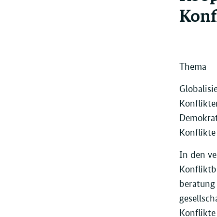
Konf
Thema
Globalis
Konflikte
Demokrati
Konflikte 
In den ve
Konfliktb
beratung 
gesellsch
Konflikte