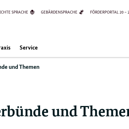
ICHTE SPRACHE
GEBÄRDENSPRACHE
FÖRDERPORTAL 20 – 
raxis
Service
nde und Themen
erbünde und Theme