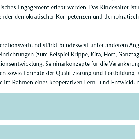
sches Engagement erlebt werden. Das Kindesalter ist m
ender demokratischer Kompetenzen und demokratische
rationsverbund stärkt bundesweit unter anderem Ange
inrichtungen (zum Beispiel Krippe, Kita, Hort, Ganzta
tionsentwicklung, Seminarkonzepte für die Verankerun
en sowie Formate der Qualifizierung und Fortbildung f
te im Rahmen eines kooperativen Lern- und Entwicklun