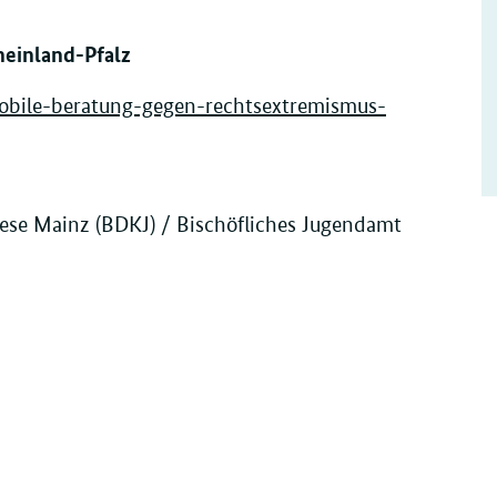
einland-Pfalz
obile-beratung-gegen-rechtsextremismus-
ese Mainz (BDKJ) / Bischöfliches Jugendamt