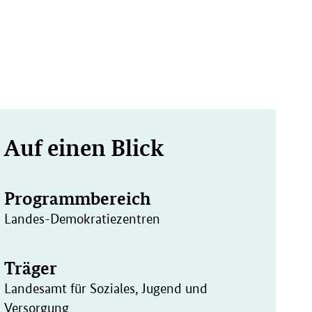
Weitere
Auf einen Blick
Informationen
Programmbereich
Landes-Demokratiezentren
Träger
Landesamt für Soziales, Jugend und
Versorgung