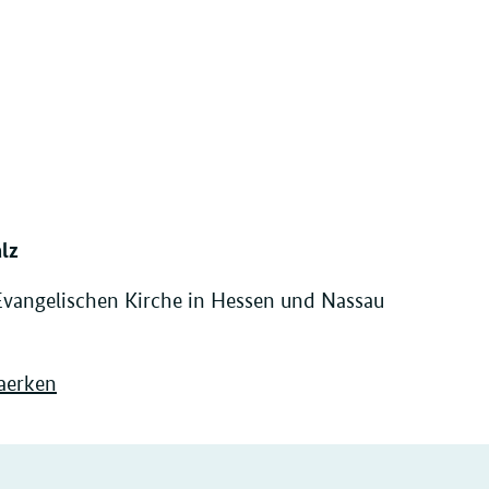
lz
Evangelischen Kirche in Hessen und Nassau
aerken