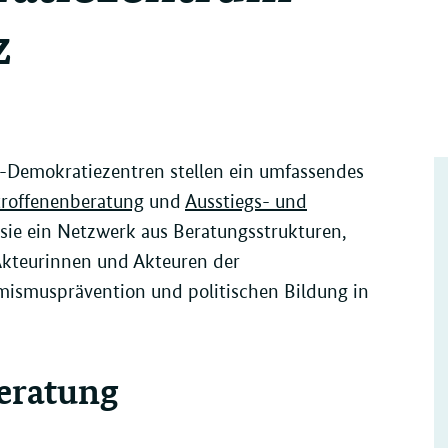
z
s-Demokratiezentren stellen ein umfassendes
troffenenberatung
und
Ausstiegs- und
sie ein Netzwerk aus Beratungsstrukturen,
kteurinnen und Akteuren der
emismusprävention und politischen Bildung in
eratung