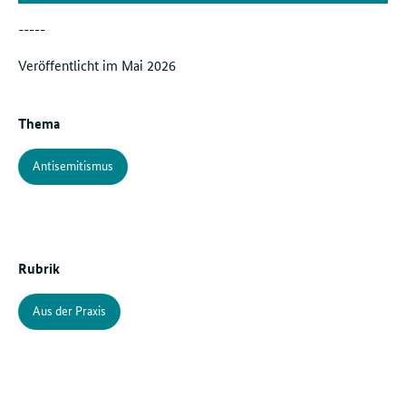
-----
Veröffentlicht im Mai 2026
Thema
Antisemitismus
Rubrik
Aus der Praxis