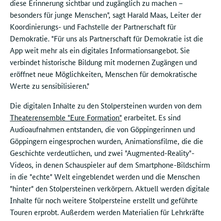
diese Erinnerung sichtbar und zugänglich zu machen –
besonders für junge Menschen", sagt Harald Maas, Leiter der
Koordinierungs- und Fachstelle der Partnerschaft für
Demokratie. "Für uns als Partnerschaft für Demokratie ist die
App weit mehr als ein digitales Informationsangebot. Sie
verbindet historische Bildung mit modernen Zugängen und
eröffnet neue Möglichkeiten, Menschen für demokratische
Werte zu sensibilisieren."
Die digitalen Inhalte zu den Stolpersteinen wurden von dem
Theaterensemble "Eure Formation"
erarbeitet. Es sind
Audioaufnahmen entstanden, die von Göppingerinnen und
Göppingern eingesprochen wurden, Animationsfilme, die die
Geschichte verdeutlichen, und zwei "Augmented-Reality"-
Videos, in denen Schauspieler auf dem Smartphone-Bildschirm
in die "echte" Welt eingeblendet werden und die Menschen
"hinter" den Stolpersteinen verkörpern. Aktuell werden digitale
Inhalte für noch weitere Stolpersteine erstellt und geführte
Touren erprobt. Außerdem werden Materialien für Lehrkräfte