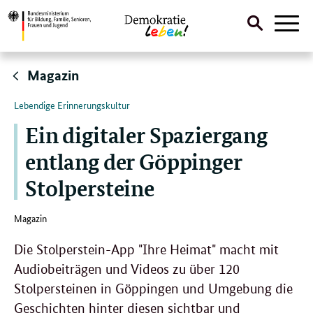
Suche
Naviga
öffnen
Direktlink:
Magazin
Lebendige Erinnerungskultur
Ein digitaler Spaziergang
entlang der Göppinger
Stolpersteine
Magazin
Die Stolperstein-App "Ihre Heimat" macht mit
Audiobeiträgen und Videos zu über 120
Stolpersteinen in Göppingen und Umgebung die
Geschichten hinter diesen sichtbar und