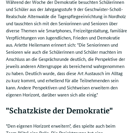
Während der Woche der Demokratie besuchten Schülerinnen
und Schüler aus der Jahrgangsstufe 9 der Geschwister-Scholl-
Realschule Altenwalde die Tagespflegeeinrichtung in Nordholz
und tauschten sich mit den Seniorinnen und Senioren über
diverse Themen wie Smartphones, Freizeitgestaltung, familiäre
Verpflichtungen von Jugendlichen, Frieden und Demokratie
aus. Arlette Heilemann erinnert sich: "Die Seniorinnen und
Senioren wie auch die Schülerinnen und Schüler machten im
Anschluss an die Gesprächsrunde deutlich, die Perspektive der
jeweils anderen Altersgruppe als bereichernd wahrgenommen
zu haben. Deutlich wurde, dass diese Art Austausch im Alltag
zu kurz kommt, und erhellend für alle Teilnehmenden sein
kann. Andere Perspektiven und Sichtweisen erweitern den
eigenen Horizont, darüber waren sich alle einig."
"Schatzkiste der Demokratie"
"Den eigenen Horizont erweitern", dies spielte auch beim
Team "Kita"
eine Rolle. Die Projektgruppe hat eine