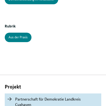
Rubrik
Aus der Praxis
Verwandte
Inhalte
Projekt
Partnerschaft für Demokratie Landkreis
Cuxhaven