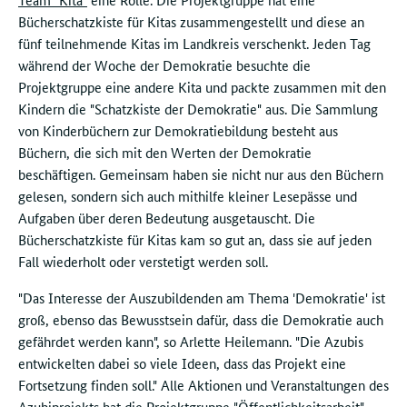
Bücherschatzkiste für Kitas zusammengestellt und diese an
fünf teilnehmende Kitas im Landkreis verschenkt. Jeden Tag
während der Woche der Demokratie besuchte die
Projektgruppe eine andere Kita und packte zusammen mit den
Kindern die "Schatzkiste der Demokratie" aus. Die Sammlung
von Kinderbüchern zur Demokratiebildung besteht aus
Büchern, die sich mit den Werten der Demokratie
beschäftigen. Gemeinsam haben sie nicht nur aus den Büchern
gelesen, sondern sich auch mithilfe kleiner Lesepässe und
Aufgaben über deren Bedeutung ausgetauscht. Die
Bücherschatzkiste für Kitas kam so gut an, dass sie auf jeden
Fall wiederholt oder verstetigt werden soll.
"Das Interesse der Auszubildenden am Thema 'Demokratie' ist
groß, ebenso das Bewusstsein dafür, dass die Demokratie auch
gefährdet werden kann", so Arlette Heilemann. "Die Azubis
entwickelten dabei so viele Ideen, dass das Projekt eine
Fortsetzung finden soll." Alle Aktionen und Veranstaltungen des
Azubiprojekts hat die Projektgruppe "Öffentlichkeitsarbeit"