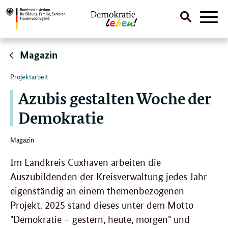
Suche
Naviga
öffnen
Direktlink:
Magazin
Projektarbeit
Azubis gestalten Woche der
Demokratie
Magazin
Im Landkreis Cuxhaven arbeiten die
Auszubildenden der Kreisverwaltung jedes Jahr
eigenständig an einem themenbezogenen
Projekt. 2025 stand dieses unter dem Motto
"Demokratie – gestern, heute, morgen" und