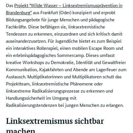
Das
Projekt "Wilde Wasser – Linksextremismusprävention in
Brandenburg"
aus Frankfurt (Oder) konzipiert und erprobt
Bildungsangebote für junge Menschen und pädagogische
Fachkräfte. Diese befähigen sie, linksextremistische
Tendenzen zu erkennen, einzuordnen und sich kritisch damit
auseinanderzusetzen. Für Jugendliche bietet es zum Beispiel
ein interaktives Rollenspiel, einen mobilen Escape Room und
ein erlebnispädagogisches Sommercamp. Dieses umfasst
kreative Workshops zu Demokratie, Identität und Gewaltfreier
Kommunikation, Kajakfahrten und Abende am Lagerfeuer zum
Austausch. Multiplikatorinnen und Multiplikatoren schult das
Projektteam, linksextremistische Phänomene oder
linksextreme Radikalisierungsprozesse zu erkennen und
Handlungssicherheit im Umgang mit
Radikalisierungstendenzen bei jungen Menschen zu erlangen.
Linksextremismus sichtbar
machen