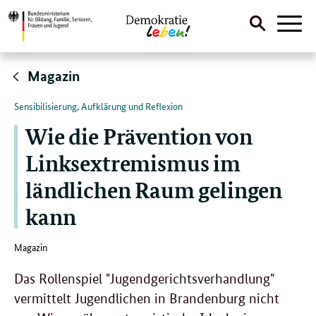
Suche
Naviga
öffnen
Direktlink:
Magazin
Sensibilisierung, Aufklärung und Reflexion
Wie die Prävention von
Linksextremismus im
ländlichen Raum gelingen
kann
Magazin
Das Rollenspiel "Jugendgerichtsverhandlung"
vermittelt Jugendlichen in Brandenburg nicht