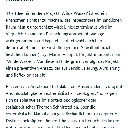
"Die Idee hinter dem Projekt 'Wilde Wasser' ist es, ein
Phänomen sichtbar zu machen, das insbesondere im ländlichen
Raum häufig unterschätzt wird: Linksextremismus wird im
Vergleich zu anderen Erscheinungsformen oft weniger
wahrgenommen und bagatellisiert, obwohl auch hier
demokratiefeindliche Einstellungen und Gewaltpotenziale
bestehen können", sagt Martin Hampel, Projektmitarbeiter bei
"Wilde Wasser". "Vor diesem Hintergrund verfolgt das Projekt
einen präventiven Ansatz, der auf Sensibilisierung, Aufklärung
und Reflexion abzielt."
Ein zentraler Ansatzpunkt ist dabei die Auseinandersetzung mit
Anschlussfähigkeiten extremistischer Ideologien. "So zeigen
sich beispielsweise im Kontext ökologischer oder
sozialpolitischer Themen Schnittstellen, über die
extremistische Narrative an gesellschaftlich breit akzeptierte
Diskurse anknüpfen können. Ebenso ist im Bereich des linken
Antisemitismus eine verstärkte Dynamik zu beobachten, die