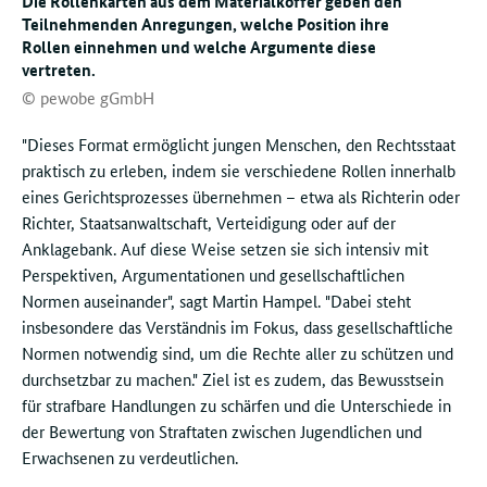
Die Rollenkarten aus dem Materialkoffer geben den
Teilnehmenden Anregungen, welche Position ihre
Rollen einnehmen und welche Argumente diese
vertreten.
© pewobe gGmbH
"Dieses Format ermöglicht jungen Menschen, den Rechtsstaat
praktisch zu erleben, indem sie verschiedene Rollen innerhalb
eines Gerichtsprozesses übernehmen – etwa als Richterin oder
Richter, Staatsanwaltschaft, Verteidigung oder auf der
Anklagebank. Auf diese Weise setzen sie sich intensiv mit
Perspektiven, Argumentationen und gesellschaftlichen
Normen auseinander", sagt Martin Hampel. "Dabei steht
insbesondere das Verständnis im Fokus, dass gesellschaftliche
Normen notwendig sind, um die Rechte aller zu schützen und
durchsetzbar zu machen." Ziel ist es zudem, das Bewusstsein
für strafbare Handlungen zu schärfen und die Unterschiede in
der Bewertung von Straftaten zwischen Jugendlichen und
Erwachsenen zu verdeutlichen.