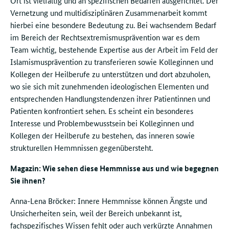
Ort ist vielfältig und an spezifischen Bedarfen ausgerichtet. Der
Vernetzung und multidisziplinären Zusammenarbeit kommt
hierbei eine besondere Bedeutung zu. Bei wachsendem Bedarf
im Bereich der Rechtsextremismusprävention war es dem
Team wichtig, bestehende Expertise aus der Arbeit im Feld der
Islamismusprävention zu transferieren sowie Kolleginnen und
Kollegen der Heilberufe zu unterstützen und dort abzuholen,
wo sie sich mit zunehmenden ideologischen Elementen und
entsprechenden Handlungstendenzen ihrer Patientinnen und
Patienten konfrontiert sehen. Es scheint ein besonderes
Interesse und Problembewusstsein bei Kolleginnen und
Kollegen der Heilberufe zu bestehen, das inneren sowie
strukturellen Hemmnissen gegenübersteht.
Magazin: Wie sehen diese Hemmnisse aus und wie begegnen
Sie ihnen?
Anna-Lena Bröcker: Innere Hemmnisse können Ängste und
Unsicherheiten sein, weil der Bereich unbekannt ist,
fachspezifisches Wissen fehlt oder auch verkürzte Annahmen