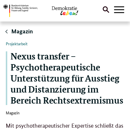
Suche
Naviga
öffnen
Direktlink:
Magazin
Projektarbeit
Nexus transfer –
Psychotherapeutische
Unterstützung für Ausstieg
und Distanzierung im
Bereich Rechtsextremismus
Magazin
Mit psychotherapeutischer Expertise schließt das