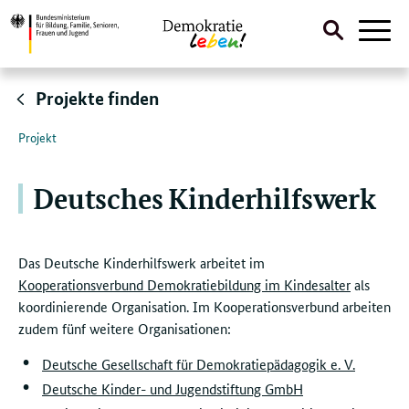
Suche
Naviga
öffnen
Direktlink:
Projekte finden
Projekt
Deutsches Kinderhilfswerk
Das Deutsche Kinderhilfswerk arbeitet im
Kooperationsverbund Demokratiebildung im Kindesalter
als
koordinierende Organisation. Im Kooperationsverbund arbeiten
zudem fünf weitere Organisationen:
Deutsche Gesellschaft für Demokratiepädagogik e. V.
Deutsche Kinder- und Jugendstiftung GmbH