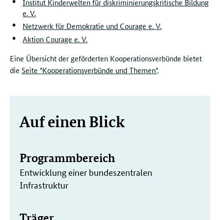
Institut Kinderwelten für diskriminierungskritische Bildung
e. V.
Netzwerk für Demokratie und Courage e. V.
Aktion Courage e. V.
Eine Übersicht der geförderten Kooperationsverbünde bietet
die
Seite "Kooperationsverbünde und Themen"
.
Weitere
Auf einen Blick
Informationen
Programmbereich
Entwicklung einer bundeszentralen
Infrastruktur
Träger