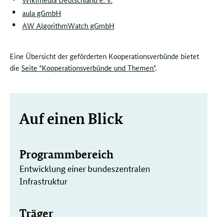
aula gGmbH
AW AlgorithmWatch gGmbH
Eine Übersicht der geförderten Kooperationsverbünde bietet
die
Seite "Kooperationsverbünde und Themen"
.
Weitere
Auf einen Blick
Informationen
Programmbereich
Entwicklung einer bundeszentralen
Infrastruktur
Träger