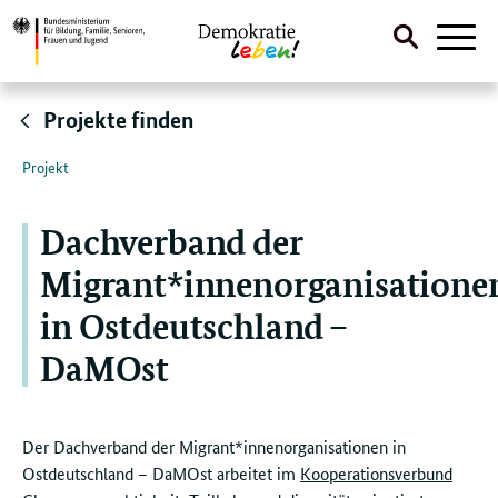
Suche
Naviga
öffnen
Direktlink:
Projekte finden
Projekt
Dachverband der
Migrant*innenorganisatione
in Ostdeutschland –
DaMOst
Der Dachverband der Migrant*innenorganisationen in
Ostdeutschland – DaMOst arbeitet im
Kooperationsverbund