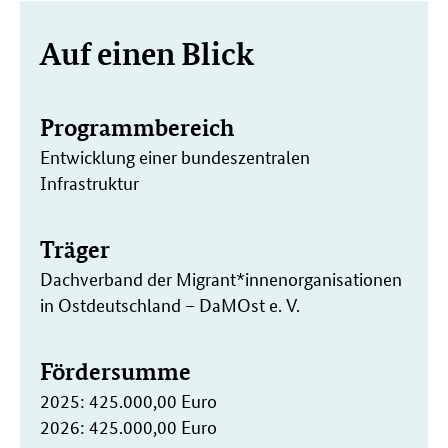
Weitere
Auf einen Blick
Informationen
Programmbereich
Entwicklung einer bundeszentralen
Infrastruktur
Träger
Dachverband der Migrant*innenorganisationen
in Ostdeutschland – DaMOst e. V.
Fördersumme
2025: 425.000,00 Euro
2026: 425.000,00 Euro