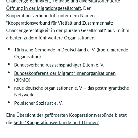
Chancengerechtigkeit, Teilhabe und diversitätsorientierte
Öffnung in der Migrationsgesellschaft
. Der
Kooperationsverbund tritt unter dem Namen
"Kooperationsverbund für Vielfalt und Zusammenhalt:
Chancengerechtigkeit in der pluralen Gesellschaft" auf. In ihm
arbeiten zudem fünf weitere Organisationen:
Türkische Gemeinde in Deutschland e. V.
(koordinierende
Organisation)
Bundesverband russischsprachiger Eltern e. V.
Bundeskonferenz der Migrant*innenorganisationen
(BKMO)
neue deutsche organisationen e. V – das postmigrantische
Netzwerk
Polnischer Sozialrat e. V.
Eine Übersicht der geförderten Kooperationsverbünde bietet
die
Seite "Kooperationsverbünde und Themen"
.