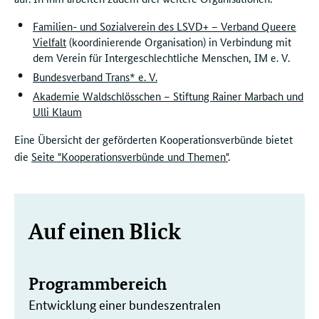
Familien- und Sozialverein des LSVD+ – Verband Queere
Vielfalt
(koordinierende Organisation) in Verbindung mit
dem Verein für Intergeschlechtliche Menschen, IM e. V.
Bundesverband Trans* e. V.
Akademie Waldschlösschen – Stiftung Rainer Marbach und
Ulli Klaum
Eine Übersicht der geförderten Kooperationsverbünde bietet
die
Seite "Kooperationsverbünde und Themen"
.
Weitere
Auf einen Blick
Informationen
Programmbereich
Entwicklung einer bundeszentralen