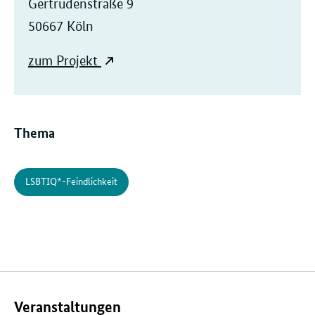
Gertrudenstraße 9
50667 Köln
zum Projekt
Thema
LSBTIQ*-Feindlichkeit
Verwandte
Inhalte
Veranstaltungen