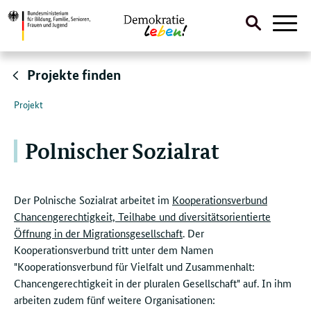
Suche
Naviga
öffnen
Direktlink:
Projekte finden
Projekt
Polnischer Sozialrat
Der Polnische Sozialrat arbeitet im
Kooperationsverbund
Chancengerechtigkeit, Teilhabe und diversitätsorientierte
Öffnung in der Migrationsgesellschaft
. Der
Kooperationsverbund tritt unter dem Namen
"Kooperationsverbund für Vielfalt und Zusammenhalt:
Chancengerechtigkeit in der pluralen Gesellschaft" auf. In ihm
arbeiten zudem fünf weitere Organisationen: