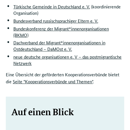
Türkische Gemeinde in Deutschland e. V.
(koordinierende
Organisation)
Bundesverband russischsprachiger Eltern e. V.
Bundeskonferenz der Migrant*innenorganisationen
(BKMO)
Dachverband der Migrant*innenorganisationen in
Ostdeutschland – DaMOst e. V.
neue deutsche organisationen e. V – das postmigrantische
Netzwerk
Eine Übersicht der geförderten Kooperationsverbünde bietet
die
Seite "Kooperationsverbünde und Themen"
.
Weitere
Auf einen Blick
Informationen