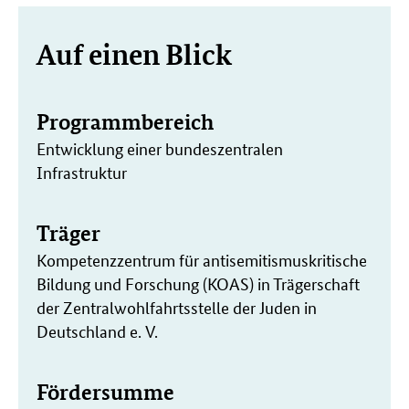
Weitere
Auf einen Blick
Informationen
Programmbereich
Entwicklung einer bundeszentralen
Infrastruktur
Träger
Kompetenzzentrum für antisemitismuskritische
Bildung und Forschung (KOAS) in Trägerschaft
der Zentralwohlfahrtsstelle der Juden in
Deutschland e. V.
Fördersumme