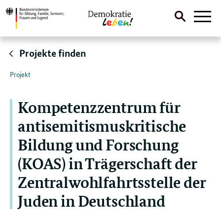
Suche
Naviga
öffnen
Direktlink:
Projekte finden
Projekt
Kompetenzzentrum für
antisemitismuskritische
Bildung und Forschung
(KOAS) in Trägerschaft der
Zentralwohlfahrtsstelle der
Juden in Deutschland