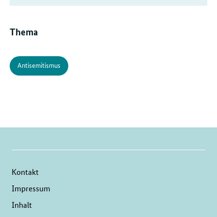
Thema
Antisemitismus
Kontakt
Impressum
Inhalt