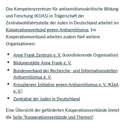
Das Kompetenzzentrum für antisemitismuskritische Bildung
und Forschung (KOAS) in Trägerschaft der
Zentralwohlfahrtsstelle der Juden in Deutschland arbeitet im
Kooperationsverbund gegen Antisemitismus
. Im
Kooperationsverbund arbeiten zudem fünf weitere
Organisationen:
Anne Frank Zentrum e. V.
(koordinierende Organisation)
Bildungsstätte Anne Frank e. V.
Bundesverband der Recherche- und Informationsstellen
Antisemitismus e. V.
Kreuzberger Initiative gegen Antisemitismus e. V. (KIgA
e. V.)
Zentralrat der Juden in Deutschland
Eine Übersicht der geförderten Kooperationsverbünde bietet
die
Seite "Kooperationsverbünde und Themen"
.