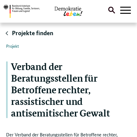
Suche
Naviga
öffnen
Direktlink:
Projekte finden
Projekt
Verband der
Beratungsstellen für
Betroffene rechter,
rassistischer und
antisemitischer Gewalt
Der Verband der Beratungsstellen für Betroffene rechter,