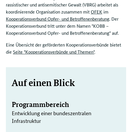
rassistischer und antisemitischer Gewalt (VBRG) arbeitet als
koordinierende Organisation zusammen mit
OFEK
im
Kooperationsverbund
Opfer- und Betroffenenberatung
. Der
Kooperationsverbund tritt unter dem Namen "KOBB –
Kooperationsverbund Opfer- und Betroffenenberatung" auf
.
Eine Übersicht der geförderten Kooperationsverbünde bietet
die
Seite "Kooperationsverbünde und Themen"
.
Weitere
Auf einen Blick
Informationen
Programmbereich
Entwicklung einer bundeszentralen
Infrastruktur