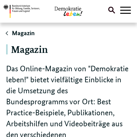
Suche
Naviga
öffnen
Direktlink:
Magazin
Magazin
Das Online-Magazin von "Demokratie
leben!" bietet vielfältige Einblicke in
die Umsetzung des
Bundesprogramms vor Ort: Best
Practice-Beispiele, Publikationen,
Arbeitshilfen und Videobeiträge aus
den verschiedenen