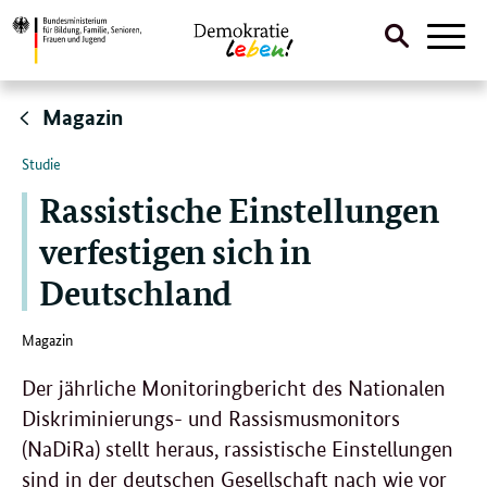
Suche
Naviga
öffnen
Direktlink:
Magazin
Studie
Rassistische Einstellungen
verfestigen sich in
Deutschland
Magazin
Der jährliche Monitoringbericht des Nationalen
Diskriminierungs- und Rassismusmonitors
(NaDiRa) stellt heraus, rassistische Einstellungen
sind in der deutschen Gesellschaft nach wie vor