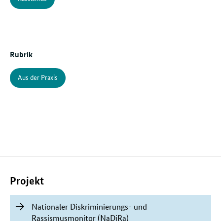
Rubrik
Aus der Praxis
Verwandte
Inhalte
Projekt
Nationaler Diskriminierungs- und
Rassismusmonitor (NaDiRa)