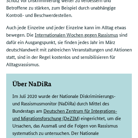
Schutz vor Diskriminierung weiter zu verbessern und
Betroffene zu stärken, zum Beispiel durch unabhängige
Kontroll- und Beschwerdestellen.
Auch jede Einzelne und jeder Einzelne kann im Alltag etwas
bewegen. Die
Internationalen Wochen gegen Rassismus
sind
dafür ein Ausgangspunkt, sie finden jedes Jahr im März
deutschlandweit mit zahlreichen Veranstaltungen und Aktionen
statt, sind in der Regel kostenlos und sensibilisieren für
Alltagsrassismus.
Über NaDiRa
Im Juli 2020 wurde der Nationale Diskriminierungs-
und Rassismusmonitor (NaDiRa) durch Mittel des
Bundestags am
Deutschen Zentrum für Integrations-
und Migrationsforschung (DeZIM)
eingerichtet, um die
Ursachen, das Ausmaß und die Folgen von Rassismus
systematisch zu untersuchen. Der Nationale