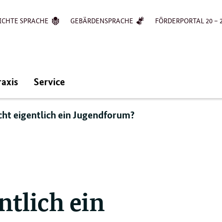
ICHTE SPRACHE
GEBÄRDENSPRACHE
FÖRDERPORTAL 20 – 
raxis
Service
ht eigentlich ein Jugendforum?
tlich ein