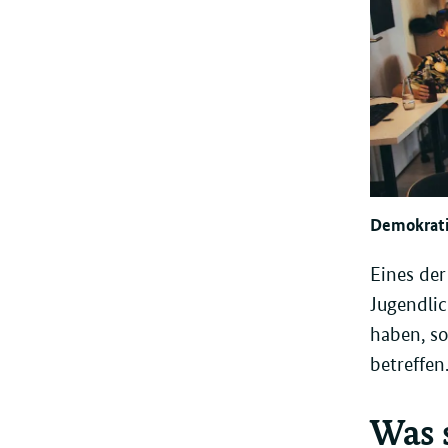
Demokrati
Eines der
Jugendlic
haben, so
betreffen
Was 