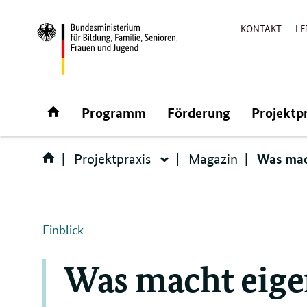
KONTAKT
LE
Direktlink:
Startseite
Programm
Förderung
Projektp
Was mac
Projektpraxis
Magazin
Projektpraxis
Einblick
Was macht eigen