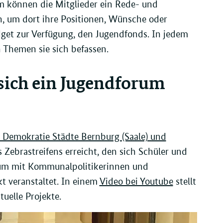
m können die Mitglieder ein Rede- und
, um dort ihre Positionen, Wünsche oder
udget zur Verfügung, den Jugendfonds. In jedem
 Themen sie sich befassen.
sich ein Jugendforum
r Demokratie Städte Bernburg (Saale) und
 Zebrastreifens erreicht, den sich Schüler und
rum mit Kommunalpolitikerinnen und
 veranstaltet. In einem
Video bei Youtube
stellt
uelle Projekte.