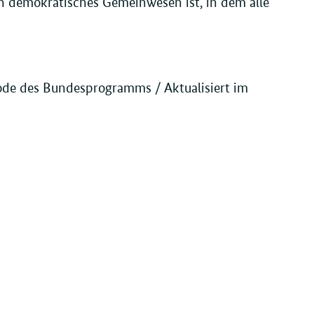
in demokratisches Gemeinwesen ist, in dem alle
ode des Bundesprogramms / Aktualisiert im