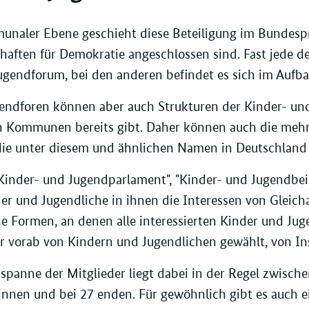
unaler Ebene geschieht diese Beteiligung im Bundesp
haften für Demokratie angeschlossen sind. Fast jede de
ugendforum, bei den anderen befindet es sich im Aufba
endforen können aber auch Strukturen der Kinder- und
en Kommunen bereits gibt. Daher können auch die mehr
ie unter diesem und ähnlichen Namen in Deutschland e
inder- und Jugendparlament", "Kinder- und Jugendbeir
er und Jugendliche in ihnen die Interessen von Gleich
ne Formen, an denen alle interessierten Kinder und Ju
r vorab von Kindern und Jugendlichen gewählt, von In
sspanne der Mitglieder liegt dabei in der Regel zwisc
innen und bei 27 enden. Für gewöhnlich gibt es auch e