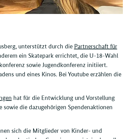
sberg, unterstützt durch die
Partnerschaft für
nderem ein Skatepark errichtet, die U-18-Wahl
konferenz sowie Jugendkonferenz initiiert.
adens und eines Kinos. Bei Youtube erzählen die
angen
hat für die Entwicklung und Vorstellung
che sowie die dazugehörigen Spendenaktionen
enen sich die Mitglieder von Kinder- und