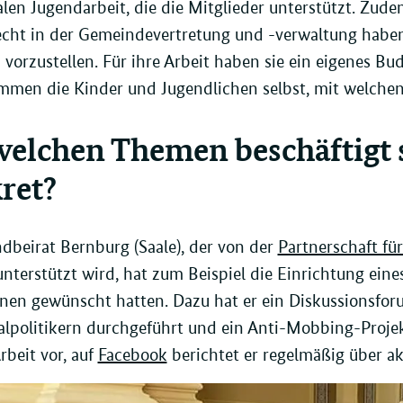
n Jugendarbeit, die die Mitglieder unterstützt. Zude
cht in der Gemeindevertretung und -verwaltung haben
vorzustellen. Für ihre Arbeit haben sie ein eigenes B
immen die Kinder und Jugendlichen selbst, mit welchen
welchen Themen beschäftigt 
ret?
dbeirat Bernburg (Saale), der von der
Partnerschaft fü
nterstützt wird, hat zum Beispiel die Einrichtung eines
nnen gewünscht hatten. Dazu hat er ein Diskussionsfo
politikern durchgeführt und ein Anti-Mobbing-Projekt
rbeit vor, auf
Facebook
berichtet er regelmäßig über akt