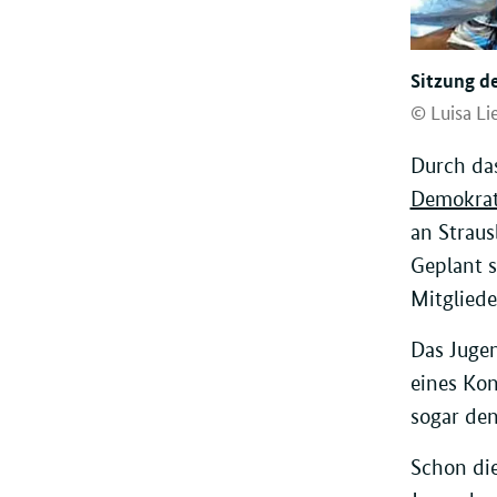
Sitzung de
© Luisa Li
Durch da
Demokrat
an Straus
Geplant s
Mitgliede
Das Juge
eines Kon
sogar de
Schon die