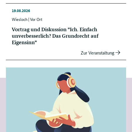
19.
19.08.2026
08.
2026
Wiesloch
Vor Ort
Vortrag und Diskussion "Ich. Einfach
unverbesserlich? Das Grundrecht auf
Eigensinn"
Zur Veranstaltung