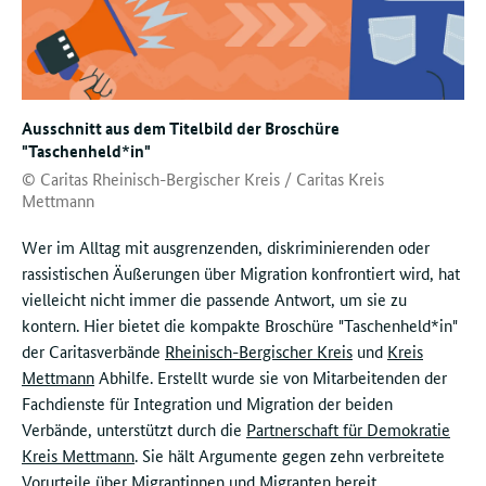
Ausschnitt aus dem Titelbild der Broschüre
"Taschenheld*in"
© Caritas Rheinisch-Bergischer Kreis / Caritas Kreis
Mettmann
Wer im Alltag mit ausgrenzenden, diskriminierenden oder
rassistischen Äußerungen über Migration konfrontiert wird, hat
vielleicht nicht immer die passende Antwort, um sie zu
kontern. Hier bietet die kompakte Broschüre "Taschenheld*in"
der Caritasverbände
Rheinisch-Bergischer Kreis
und
Kreis
Mettmann
Abhilfe. Erstellt wurde sie von Mitarbeitenden der
Fachdienste für Integration und Migration der beiden
Verbände, unterstützt durch die
Partnerschaft für Demokratie
Kreis Mettmann
. Sie hält Argumente gegen zehn verbreitete
Vorurteile über Migrantinnen und Migranten bereit.