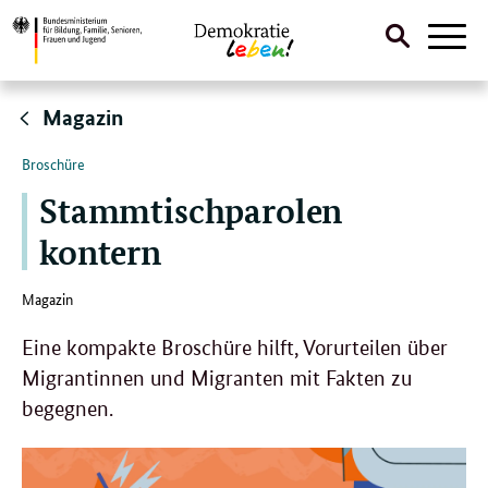
Suche
Naviga
öffnen
Direktlink:
Magazin
Broschüre
Stammtischparolen
kontern
Magazin
Eine kompakte Broschüre hilft, Vorurteilen über
Migrantinnen und Migranten mit Fakten zu
begegnen.