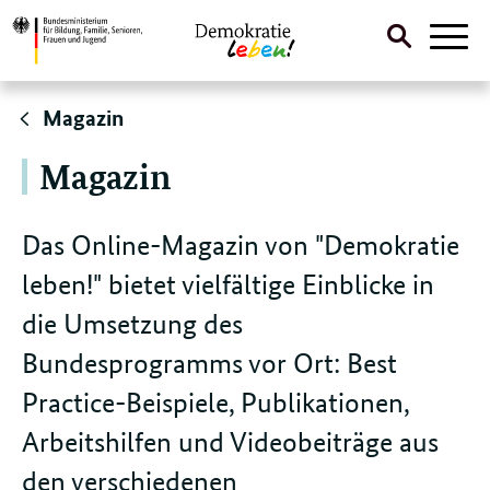
Suche
Naviga
öffnen
Direktlink:
Magazin
Magazin
Das Online-Magazin von "Demokratie
leben!" bietet vielfältige Einblicke in
die Umsetzung des
Bundesprogramms vor Ort: Best
Practice-Beispiele, Publikationen,
Arbeitshilfen und Videobeiträge aus
den verschiedenen