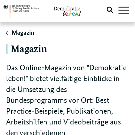
Suche
Naviga
öffnen
Direktlink:
Magazin
Magazin
Das Online-Magazin von "Demokratie
leben!" bietet vielfältige Einblicke in
die Umsetzung des
Bundesprogramms vor Ort: Best
Practice-Beispiele, Publikationen,
Arbeitshilfen und Videobeiträge aus
den verschiedenen