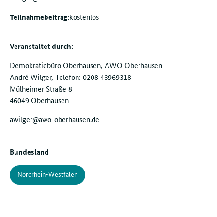
Teilnahmebeitrag:
kostenlos
Veranstaltet durch:
Demokratiebüro Oberhausen, AWO Oberhausen
André Wilger, Telefon: 0208 43969318
Mülheimer Straße 8
46049 Oberhausen
awilger@awo-oberhausen.de
Bundesland
Nordrhein-Westfalen