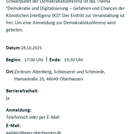
Schwerpunkt der Demokratiekonferenz ist das Thema
"Demokratie und Digitalisierung – Gefahren und Chancen der
Künstlichen Intelligenz (KI)". Der Eintritt zur Veranstaltung ist
frei. Um eine Anmeldung zur Demokratiekonferenz wird
gebeten.
Datum:
28.10.2025
Beginn:
17:00 Uhr
Ende:
19:30 Uhr
Ort:
Zentrum Altenberg, Schlosserei und Schmiede,
Hansastraße 20, 46049 Oberhausen
Barrierefreiheit:
ja
Anmeldung:
Telefonisch oder per E-Mail
E-Mail:
awilger@awo-oberhausen.de