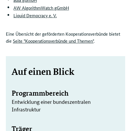
AW AlgorithmWatch gGmbH
Liquid Democracy e. V.
Eine Übersicht der geförderten Kooperationsverbünde bietet
die
Seite "Kooperationsverbünde und Themen"
.
Weitere
Auf einen Blick
Informationen
Programmbereich
Entwicklung einer bundeszentralen
Infrastruktur
Träger