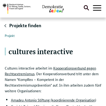
Suche
Naviga
öffnen
Direktlink:
Projekte finden
Projekt
cultures interactive
Cultures interactive arbeitet im
Kooperationsverbund gegen
Rechtsextremismus
. Der Kooperationsverbund tritt unter dem
Namen "KompRex – Kompetent in der
Rechtsextremismusprävention" auf. In ihm arbeiten zudem fünf
weitere Organisationen:
Amadeu Antonio Stiftung (koordinierende Organisation)