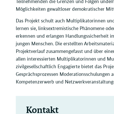
Teilnehmenden die Grenzen und Folgen undem
Möglichkeiten gewaltloser demokratischer Mitte
Das Projekt schult auch Multiplikatorinnen un
lernen sie, linksextremistische Phänomene ode
erkennen und erlangen Handlungssicherheit i
jungen Menschen. Die erstellten Arbeitsmater
Projektverlauf zusammengefasst und über eine
allen interessierten Multiplikatorinnen und Mul
zivilgesellschaftlich Engagierte bietet das Pro
Gesprächsprozessen Moderationsschulungen an
Kompetenzerwerb und Netzwerkveranstaltung
Kontakt