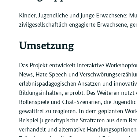
Kinder, Jugendliche und junge Erwachsene; Mul
zivilgesellschaftlich engagierte Erwachsene, 
Umsetzung
Das Projekt entwickelt interaktive Workshopf
News, Hate Speech und Verschwörungserzählun
erlebnispädagogischen Ansätzen und innovati
Bildungsinhalten, erprobt. Des Weiteren nutzt 
Rollenspiele und Chat-Szenarien, die Jugendlic
gewaltfrei zu reagieren. In dem geplanten Wo
Beispiel jugendtypische Straftaten aus dem Ber
verhandelt und alternative Handlungsoptionen 