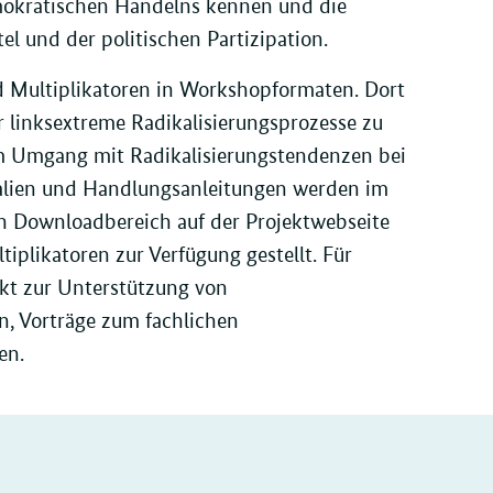
okratischen Handelns kennen und die
l und der politischen Partizipation.
d Multiplikatoren in Workshopformaten. Dort
r linksextreme Radikalisierungsprozesse zu
m Umgang mit Radikalisierungstendenzen bei
ialien und Handlungsanleitungen werden im
n Downloadbereich auf der Projektwebseite
tiplikatoren zur Verfügung gestellt. Für
jekt zur Unterstützung von
, Vorträge zum fachlichen
en.