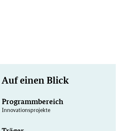
Weitere
Auf einen Blick
Informationen
Programmbereich
Innovationsprojekte
Träger