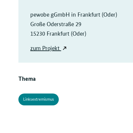
pewobe gGmbH in Frankfurt (Oder)
Große Oderstraße 29
15230 Frankfurt (Oder)
zum Projekt
Thema
Linksextremismus
Verwandte
Inhalte