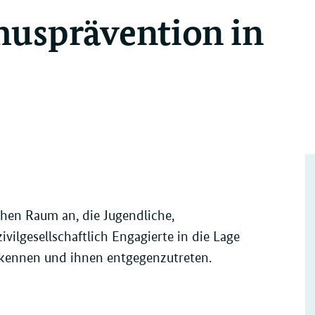
usprävention in
chen Raum an, die Jugendliche,
vilgesellschaftlich Engagierte in die Lage
erkennen und ihnen entgegenzutreten.