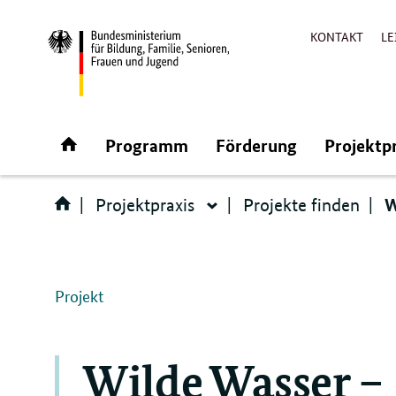
KONTAKT
LE
Direktlink:
Startseite
Programm
Förderung
Projektp
W
Projektpraxis
Projekte finden
Projektpraxis
Projekt
Wilde Wasser –