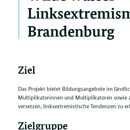
Linksextremism
Brandenburg
Ziel
Das Projekt bietet Bildungsangebote im ländli
Multiplikatorinnen und Multiplikatoren sowie zi
versetzen, linksextremistische Tendenzen zu 
Zielgruppe