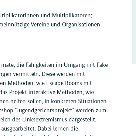
tiplikatorinnen und Multiplikatoren;
gemeinnützige Vereine und Organisationen
ormate, die Fähigkeiten im Umgang mit Fake
gen vermitteln. Diese werden mit
ven Methoden, wie Escape Rooms mit
das Projekt interaktive Methoden, wie
hen helfen sollen, in konkreten Situationen
rkshop "Jugendgerichtsprojekt" werden zum
eich des Linksextremismus dargestellt,
ausgearbeitet. Dabei lernen die