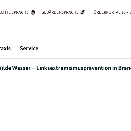
ICHTE SPRACHE
GEBÄRDENSPRACHE
FÖRDERPORTAL 20 – 
raxis
Service
ilde Wasser – Linksextremismusprävention in Bra