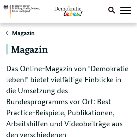
Suche
Naviga
öffnen
Direktlink:
Magazin
Magazin
Das Online-Magazin von "Demokratie
leben!" bietet vielfältige Einblicke in
die Umsetzung des
Bundesprogramms vor Ort: Best
Practice-Beispiele, Publikationen,
Arbeitshilfen und Videobeiträge aus
den verschiedenen