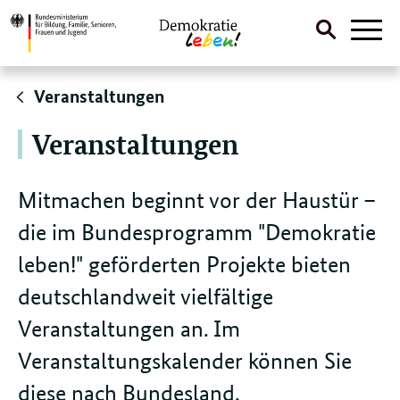
Suche
Naviga
öffnen
Direktlink:
Veranstaltungen
Veranstaltungen
Mitmachen beginnt vor der Haustür –
die im Bundesprogramm "Demokratie
leben!" geförderten Projekte bieten
deutschlandweit vielfältige
Veranstaltungen an. Im
Veranstaltungskalender können Sie
diese nach Bundesland,