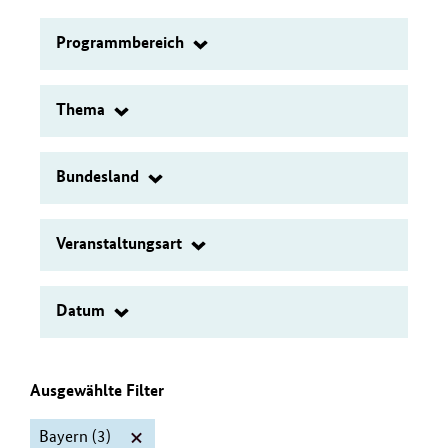
eingeben
Programmbereich
Filter
Thema
Filter
Bundesland
Filter
Veranstaltungsart
Filter
Datum
Filter
Ausgewählte Filter
Bayern
(3)