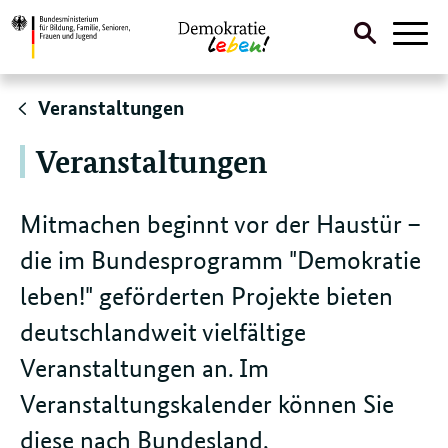
Suche
Naviga
öffnen
Direktlink:
Veranstaltungen
Veranstaltungen
Mitmachen beginnt vor der Haustür –
die im Bundesprogramm "Demokratie
leben!" geförderten Projekte bieten
deutschlandweit vielfältige
Veranstaltungen an. Im
Veranstaltungskalender können Sie
diese nach Bundesland,