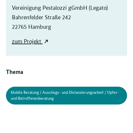
Vereinigung Pestalozzi gGmbH (Legato)
Bahrenfelder Straße 242
22765 Hamburg
zum Projekt
Thema
Mobile Beratung / Ausstiegs- und Distanzierungsarbeit / Opfer-
und Betroffenenberatung
Verwandte