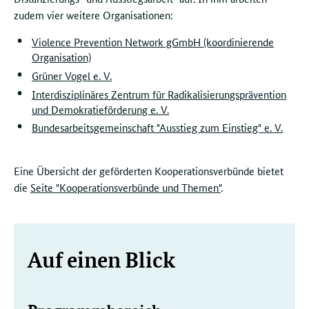
zudem vier weitere Organisationen:
Violence Prevention Network gGmbH (koordinierende
Organisation)
Grüner Vogel e. V.
Interdisziplinäres Zentrum für Radikalisierungsprävention
und Demokratieförderung e. V.
Bundesarbeitsgemeinschaft "Ausstieg zum Einstieg" e. V.
Eine Übersicht der geförderten Kooperationsverbünde bietet
die
Seite "Kooperationsverbünde und Themen"
.
Weitere
Auf einen Blick
Informationen