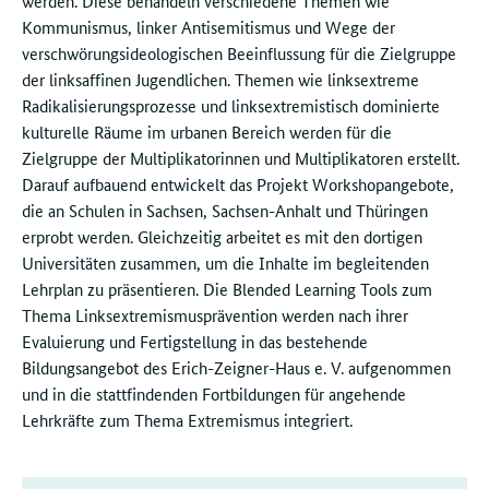
werden. Diese behandeln verschiedene Themen wie
Kommunismus, linker Antisemitismus und Wege der
verschwörungsideologischen Beeinflussung für die Zielgruppe
der linksaffinen Jugendlichen. Themen wie linksextreme
Radikalisierungsprozesse und linksextremistisch dominierte
kulturelle Räume im urbanen Bereich werden für die
Zielgruppe der Multiplikatorinnen und Multiplikatoren erstellt.
Darauf aufbauend entwickelt das Projekt Workshopangebote,
die an Schulen in Sachsen, Sachsen-Anhalt und Thüringen
erprobt werden. Gleichzeitig arbeitet es mit den dortigen
Universitäten zusammen, um die Inhalte im begleitenden
Lehrplan zu präsentieren. Die Blended Learning Tools zum
Thema Linksextremismusprävention werden nach ihrer
Evaluierung und Fertigstellung in das bestehende
Bildungsangebot des Erich-Zeigner-Haus e. V. aufgenommen
und in die stattfindenden Fortbildungen für angehende
Lehrkräfte zum Thema Extremismus integriert.