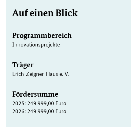
Weitere
Auf einen Blick
Informationen
Programmbereich
Innovationsprojekte
Träger
Erich-Zeigner-Haus e. V.
Fördersumme
2025: 249.999,00 Euro
2026: 249.999,00 Euro