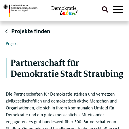
Suche
Naviga
öffnen
Direktlink:
Projekte finden
Projekt
Partnerschaft für
Demokratie Stadt Straubing
Die Partnerschaften für Demokratie stärken und vernetzen
zivilgesellschaftlich und demokratisch aktive Menschen und
Organisationen, die sich in ihrem kommunalen Umfeld für
Demokratie und ein gutes menschliches Miteinander
engagieren. Es gibt bundesweit über 300 Partnerschaften in
Städten, Gemeinden und Landkreisen. In ihnen schließen sich