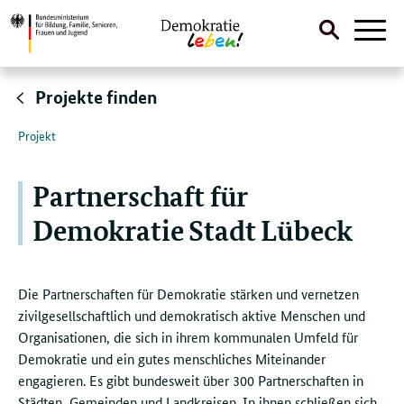
Suche
Naviga
öffnen
Direktlink:
Projekte finden
Projekt
Partnerschaft für
Demokratie Stadt Lübeck
Die Partnerschaften für Demokratie stärken und vernetzen
zivilgesellschaftlich und demokratisch aktive Menschen und
Organisationen, die sich in ihrem kommunalen Umfeld für
Demokratie und ein gutes menschliches Miteinander
engagieren. Es gibt bundesweit über 300 Partnerschaften in
Städten, Gemeinden und Landkreisen. In ihnen schließen sich