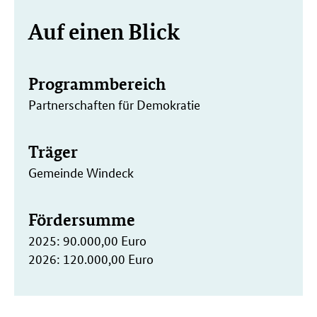
Weitere
Auf einen Blick
Informationen
Programmbereich
Partnerschaften für Demokratie
Träger
Gemeinde Windeck
Fördersumme
2025: 90.000,00 Euro
2026: 120.000,00 Euro