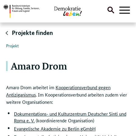
Suche
Naviga
öffnen
Direktlink:
Projekte finden
Projekt
Amaro Drom
Amaro Drom arbeitet im
Kooperationsverbund gegen
Antiziganismus
. Im Kooperationsverbund arbeiten zudem vier
weitere Organisationen:
Dokumentations- und Kulturzentrum Deutscher Sinti und
Roma e. V.
(koordinierende Organisation)
Evangelische Akademie zu Berlin gGmbH