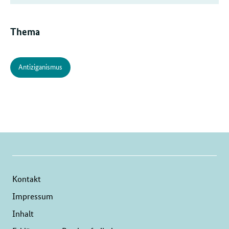
Thema
Antiziganismus
Kontakt
Impressum
Inhalt