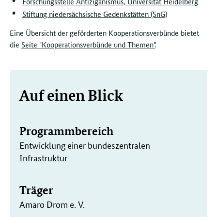
Forschungsstelle Antiziganismus, Universität Heidelberg
Stiftung niedersächsische Gedenkstätten (SnG)
Eine Übersicht der geförderten Kooperationsverbünde bietet
die
Seite "Kooperationsverbünde und Themen"
.
Weitere
Auf einen Blick
Informationen
Programmbereich
Entwicklung einer bundeszentralen
Infrastruktur
Träger
Amaro Drom e. V.