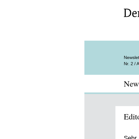
Newslet
Nr. 2 /
News
Edit
Sehr 