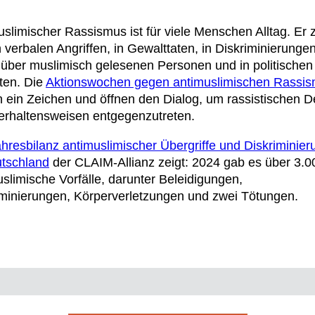
slimischer Rassismus ist für viele Menschen Alltag. Er z
n verbalen Angriffen, in Gewalttaten, in Diskriminierunge
über muslimisch gelesenen Personen und in politischen
ten. Die
Aktionswochen gegen antimuslimischen Rassi
n ein Zeichen und öffnen den Dialog, um rassistischen D
erhaltensweisen entgegenzutreten.
hresbilanz antimuslimischer Übergriffe und Diskriminie
utschland
der CLAIM-Allianz zeigt: 2024 gab es über 3.0
slimische Vorfälle, darunter Beleidigungen,
iminierungen, Körperverletzungen und zwei Tötungen.