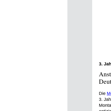
3. Ja
Anst
Deut
Die
Me
3. Jah
Monta