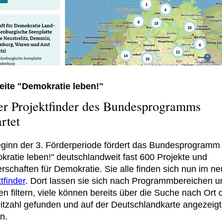
ite "Demokratie leben!"
r Projektfinder des Bundesprogramms
artet
eginn der 3. Förderperiode fördert das Bundesprogramm
kratie leben!" deutschlandweit fast 600 Projekte und
rschaften für Demokratie. Sie alle finden sich nun im n
tfinder
. Dort lassen sie sich nach Programmbereichen u
 filtern, viele können bereits über die Suche nach Ort 
eitzahl gefunden und auf der Deutschlandkarte angezeigt
n.