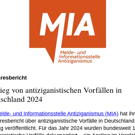
hresbericht
ieg von antiziganistischen Vorfällen in
schland 2024
lde- und Informationsstelle Antiziganismus (MIA)
hat ih
resbericht über antiziganistische Vorfälle in Deutschlan
g veröffentlicht. Für das Jahr 2024 wurden bundesweit 