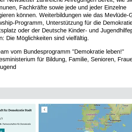
nen, Fachkräfte sowie jede und jeder Einzelne
ieren können. Weiterbildungen wie das Mevlüde-
wship-Programm, Unterstützung für die Demokrati
tsplatz oder der Deutsche Kinder- und Jugendhilfe
n: Die Möglichkeiten sind vielfältig.
Team vom Bundesprogramm "Demokratie leben!"
sministerium für Bildung, Familie, Senioren, Frau
Jugend