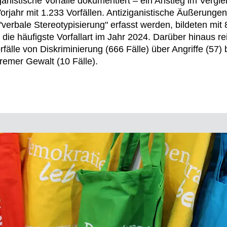
ganistische Vorfälle dokumentiert – ein Anstieg im Vergle
rjahr mit 1.233 Vorfällen. Antiziganistische Äußerungen
"verbale Stereotypisierung" erfasst werden, bildeten mit
 die häufigste Vorfallart im Jahr 2024. Darüber hinaus r
rfälle von Diskriminierung (666 Fälle) über Angriffe (57) 
remer Gewalt (10 Fälle).