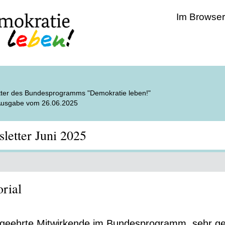
Im Browser
ter des Bundesprogramms "Demokratie leben!"
 Ausgabe vom 26.06.2025
letter Juni 2025
orial
geehrte Mitwirkende im Bundesprogramm, sehr ge