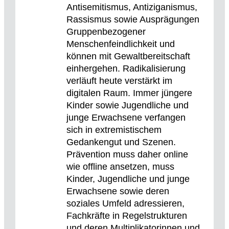
Antisemitismus, Antiziganismus,
Rassismus sowie Ausprägungen
Gruppenbezogener
Menschenfeindlichkeit und
können mit Gewaltbereitschaft
einhergehen. Radikalisierung
verläuft heute verstärkt im
digitalen Raum. Immer jüngere
Kinder sowie Jugendliche und
junge Erwachsene verfangen
sich in extremistischem
Gedankengut und Szenen.
Prävention muss daher online
wie offline ansetzen, muss
Kinder, Jugendliche und junge
Erwachsene sowie deren
soziales Umfeld adressieren,
Fachkräfte in Regelstrukturen
und deren Multiplikatorinnen und