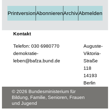
Printversion
Abonnieren
Archiv
Abmelden
Kontakt
Telefon: 030 6980770
Auguste-
demokratie-
Viktoria-
leben@bafza.bund.de
Straße
118
14193
Berlin
© 2026 Bundesministerium für
Bildung, Familie, Senioren, Frauen
und Jugend