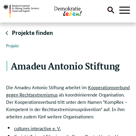
Suche
Naviga
öffnen
Direktlink:
Projekte finden
Projekt
Amadeu Antonio Stiftung
Die Amadeu Antonio Stiftung arbeitet im
Kooperationsverbund
gegen Rechtsextremismus
als koordninierende Organisation.
Der Kooperationsverbund tritt unter dem Namen "KompRex –
Kompetent in der Rechtsextremismusprävention" auf. In ihm
arbeiten zudem fünf weitere Organisationen:
cultures interactive e. V.